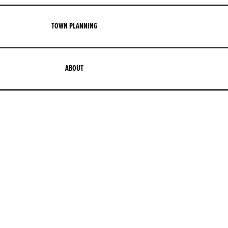
TOWN PLANNING
ABOUT