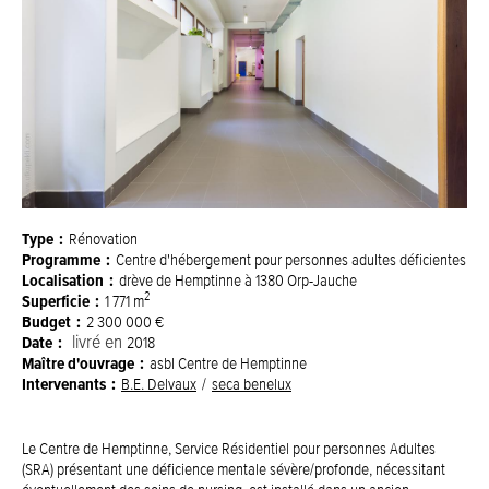
Type
Rénovation
Programme
Centre d'hébergement pour personnes adultes déficientes
Localisation
drève de Hemptinne à 1380 Orp-Jauche
2
Superficie
1 771 m
Budget
2 300 000 €
Date
livré en
2018
Maître d'ouvrage
asbl Centre de Hemptinne
Intervenants
B.E. Delvaux
seca benelux
Le Centre de Hemptinne, Service Résidentiel pour personnes Adultes
(SRA) présentant une déficience mentale sévère/profonde, nécessitant